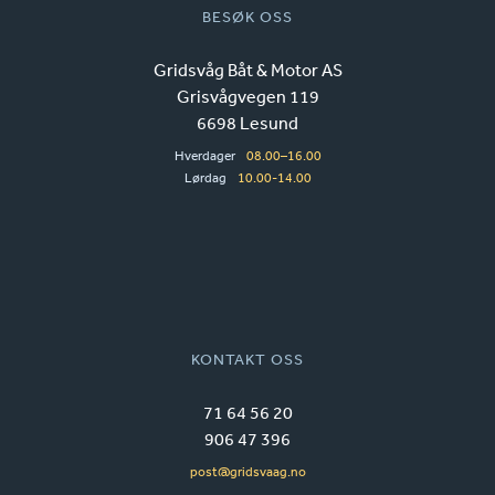
BESØK OSS
Gridsvåg Båt & Motor AS
Grisvågvegen 119
6698 Lesund
Hverdager
08.00–16.00
Lørdag
10.00-14.00
KONTAKT OSS
71 64 56 20
906 47 396
post@gridsvaag.no