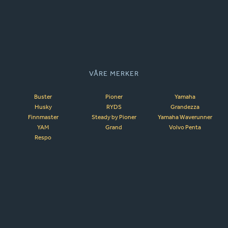
VÅRE MERKER
Buster
Pioner
Yamaha
Husky
RYDS
Grandezza
Finnmaster
Steady by Pioner
Yamaha Waverunner
YAM
Grand
Volvo Penta
Respo