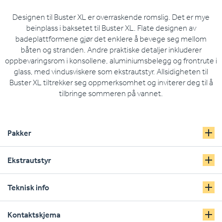
Designen til Buster XL er overraskende romslig. Det er mye
beinplass i baksetet til Buster XL. Flate designen av
badeplattformene gjør det enklere å bevege seg mellom
båten og stranden. Andre praktiske detaljer inkluderer
oppbevaringsrom i konsollene, aluminiumsbelegg og frontrute i
glass, med vindusviskere som ekstrautstyr. Allsidigheten til
Buster XL tiltrekker seg oppmerksomhet og inviterer deg til å
tilbringe sommeren på vannet.
Pakker
Ekstrautstyr
Teknisk info
Kontaktskjema