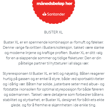
BUSTER XL
Buster XL er en spennende kombinasjon av fornuft og følelser.
Denne varige favoritten i Busters kolleksjon, takket være slanke
og moderne linjene og kraftige profilen. Buster XL er ditt valg
for en avslappende sommer og tidlige fisketurer. Den er din
pålitelige partner til hytteturer i all slags vær.
Styreresponsen til Buster XL er lett og nøyaktig. Båten reagerer
hurtig på gassen og er enkel å styre, både ved sportsaktiviteter
og i dårlig vær. Båten har solide, justerbare seter med albue- og
fotstøtte i konsollen for optimal styreposisjon for både føreren
og sidemannen. Takket være detaljene som forbedrer båtens
stabilitet og styrbarhet, er Buster XL designet for båtlivets ekte
glede, og for å fremheve skjønnheten i de enkle ting.