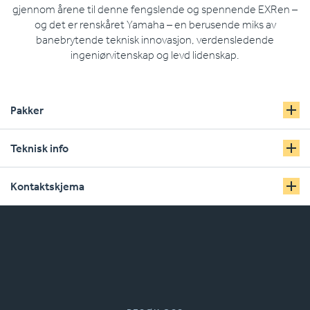
gjennom årene til denne fengslende og spennende EXRen –
og det er renskåret Yamaha – en berusende miks av
banebrytende teknisk innovasjon, verdensledende
ingeniørvitenskap og levd lidenskap.
Pakker
Teknisk info
Kontaktskjema