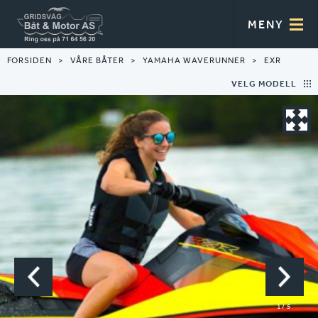
MENY
FORSIDEN
VÅRE BÅTER
YAMAHA WAVERUNNER
EXR
VELG MODELL