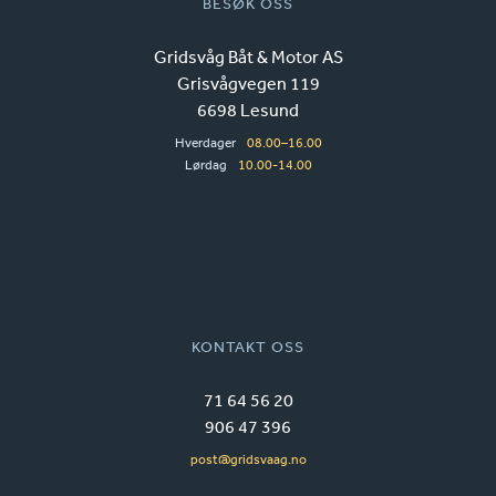
BESØK OSS
Gridsvåg Båt & Motor AS
Grisvågvegen 119
6698 Lesund
Hverdager
08.00–16.00
Lørdag
10.00-14.00
KONTAKT OSS
71 64 56 20
906 47 396
post@gridsvaag.no