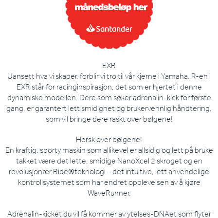
EXR
Uansett hva vi skaper, forblir vi tro til vår kjerne i Yamaha. R-en i
EXR står for racinginspirasjon, det som er hjertet i denne
dynamiske modellen. Dere som søker adrenalin-kick for første
gang, er garantert lett smidighet og brukervennlig håndtering,
som vil bringe dere raskt over bølgene!
Hersk over bølgene!
En kraftig, sporty maskin som allikevel er allsidig og lett på bruke
takket være det lette, smidige NanoXcel 2 skroget og en
revolusjonær Ride®teknologi – det intuitive, lett anvendelige
kontrollsystemet som har endret opplevelsen av å kjøre
WaveRunner.
Adrenalin-kicket du vil få kommer av ytelses-DNAet som flyter