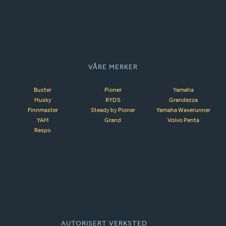
VÅRE MERKER
Buster
Pioner
Yamaha
Husky
RYDS
Grandezza
Finnmaster
Steady by Pioner
Yamaha Waverunner
YAM
Grand
Volvo Penta
Respo
AUTORISERT VERKSTED