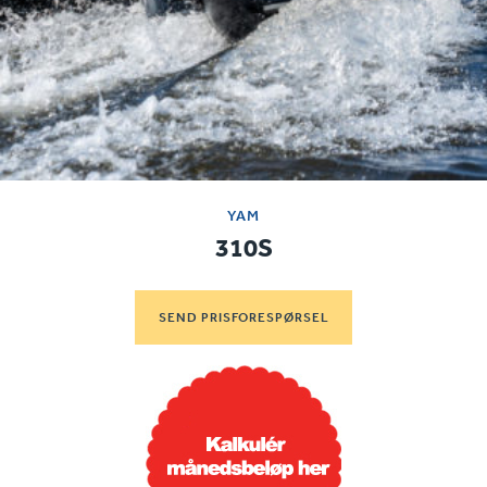
YAM
310S
SEND PRISFORESPØRSEL