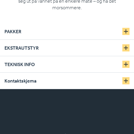
seg ut på vannet på en enklere måte – og ha det
morsommere.
PAKKER
EKSTRAUTSTYR
TEKNISK INFO
Kontaktskjema