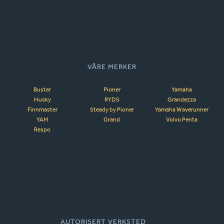
VÅRE MERKER
Buster
Pioner
Yamaha
Husky
RYDS
Grandezza
Finnmaster
Steady by Pioner
Yamaha Waverunner
YAM
Grand
Volvo Penta
Respo
AUTORISERT VERKSTED