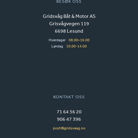
BESØK OSS
Gridsvåg Båt & Motor AS
Grisvågvegen 119
6698 Lesund
Hverdager
08.00–16.00
Lørdag
10.00-14.00
KONTAKT OSS
71 64 56 20
906 47 396
post@gridsvaag.no