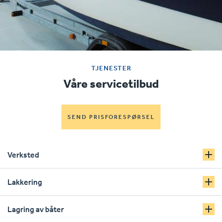
TJENESTER
Våre servicetilbud
SEND PRISFORESPØRSEL
Verksted
Lakkering
Lagring av båter