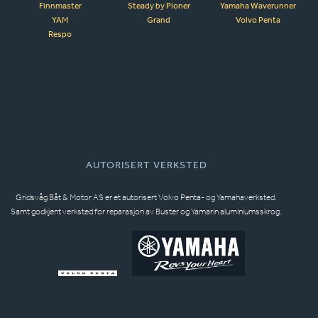
Finnmaster
Steady by Pioner
Yamaha Waverunner
YAM
Grand
Volvo Penta
Respo
AUTORISERT VERKSTED
Gridsvåg Båt & Motor AS er et autorisert Volvo Penta- og Yamahaverksted.
Samt godkjent verksted for reparasjon av Buster og Yamarin aluminiumsskrog.