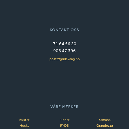
KONTAKT OSS
71 64 56 20
906 47 396
post@gridsvaag.no
VÅRE MERKER
Buster
Pioner
Yamaha
Husky
RYDS
Grandezza